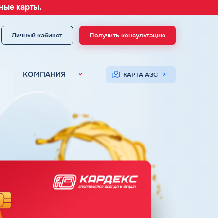
ные карты.
Личный кабинет
Получить консультацию
МЕНЮ
КОМПАНИЯ
КАРТА АЗС
О компании
Контакты