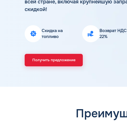
всей стране, включая крупнейшую запр
скидкой!
Скидка на
Возврат НДС
топливо
22%
Получить предложение
Преимущ