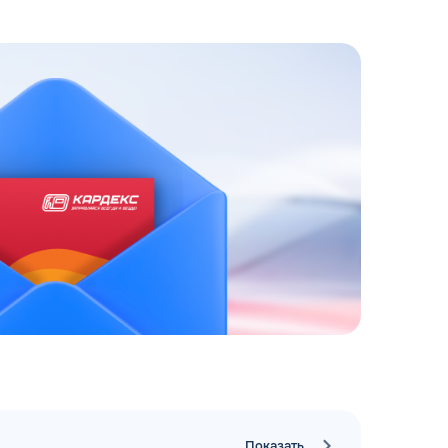
ЗАКАЗАТЬ
АТНЫЙ ЗВОНОК
 до 18:00 по МСК
Показать