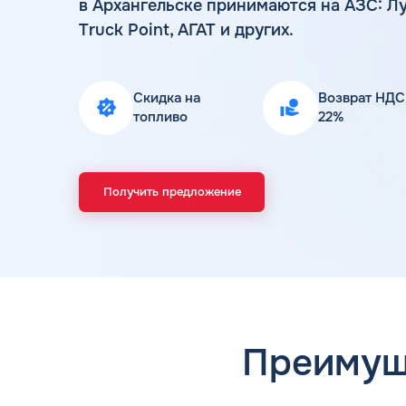
в Архангельске принимаются на АЗС: Лу
Truck Point, АГАТ и других.
Скидка на
Возврат НДС
топливо
22%
Получить предложение
Преимущ