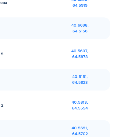
цова
64.5919
40.6698,
64.5156
40.5607,
 5
64.5978
40.5151,
64.5923
40.5813,
 2
64.5554
40.5691,
64.5702