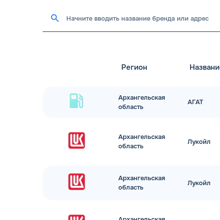
Регион
Названи
Архангельская
АГАТ
область
Архангельская
Лукойл
область
Архангельская
Лукойл
область
Архангельская