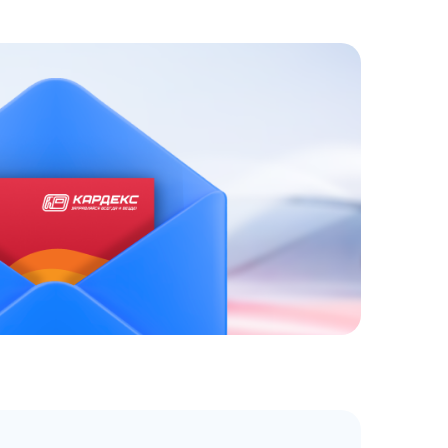
ЗАКАЗАТЬ
АТНЫЙ ЗВОНОК
 до 18:00 по МСК