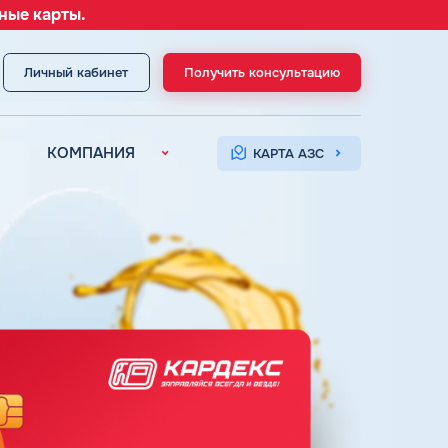
ные карты.
Личный кабинет
Получить консультацию
МЕНЮ
КОМПАНИЯ
КАРТА АЗС
О компании
Контакты