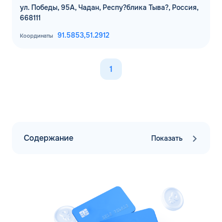
ул. Победы, 95А, Чадан, Респу?блика Тыва?, Россия,
668111
91.5853,
51.2912
Координаты
1
Содержание
Показать