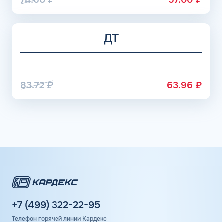
ДТ
83.72
₽
63.96
₽
+7 (499) 322-22-95
Телефон горячей линии Кардекс