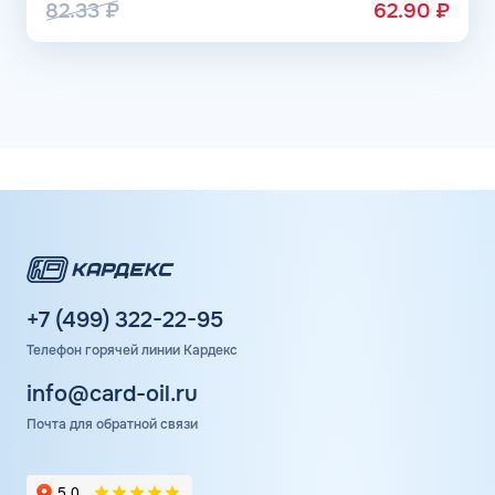
82.33
₽
62.90
₽
+7 (499) 322-22-95
Телефон горячей линии Кардекс
info@card-oil.ru
Почта для обратной связи