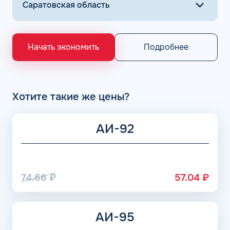
Подробнее
Начать экономить
Хотите такие же цены?
АИ-92
74.66
₽
57.04
₽
АИ-95