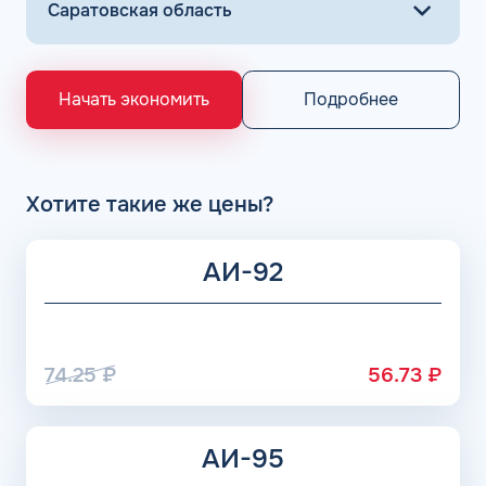
Подробнее
Начать экономить
Хотите такие же цены?
АИ-92
74.25
₽
56.73
₽
АИ-95