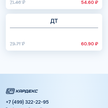
71.46
₽
54.60
₽
ДТ
79.71
₽
60.90
₽
+7 (499) 322-22-95