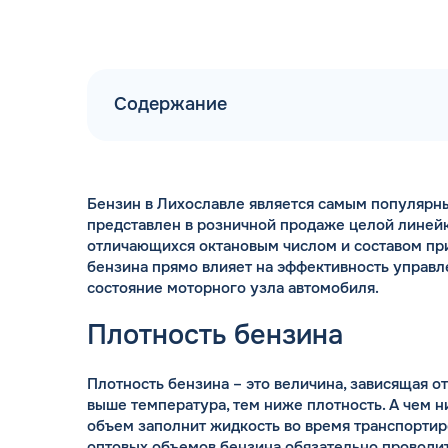
Содержание
Бензин в Лихославле является самым популярн
представлен в розничной продаже целой линей
отличающихся октановым числом и составом пр
бензина прямо влияет на эффективность управл
состояние моторного узла автомобиля.
Плотность бензина
Плотность бензина – это величина, зависящая о
выше температура, тем ниже плотность. А чем 
объем заполнит жидкость во время транспортир
оптовых объемов бензина обязательно проводит