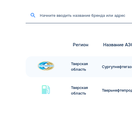
Регион
Название АЗ
Тверская
Сургутнефтегаз
область
Тверская
Тверьнефтепро
область