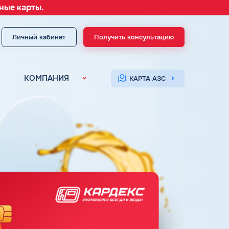
ные карты.
Личный кабинет
Получить консультацию
МЕНЮ
КОМПАНИЯ
КАРТА АЗС
О компании
Контакты