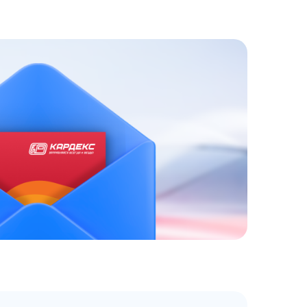
ЗАКАЗАТЬ
АТНЫЙ ЗВОНОК
 до 18:00 по МСК