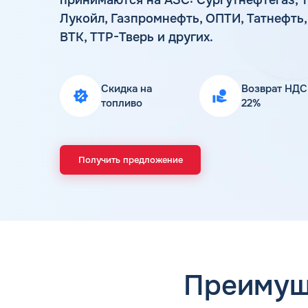
Лукойл, Газпромнефть, ОПТИ, Татнефть, 
ВТК, ТТР-Тверь и других.
Скидка на
Возврат НДС
топливо
22%
Получить предложение
Преимущ