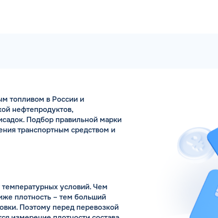
ым топливом в России и
кой нефтепродуктов,
исадок. Подбор правильной марки
ения транспортным средством и
т температурных условий. Чем
ниже плотность – тем больший
овки. Поэтому перед перевозкой
ся измерение плотности состава.