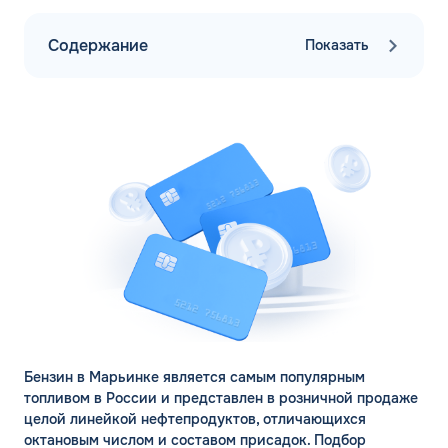
Содержание
Показать
Бензин в Марьинке является самым популярным
топливом в России и представлен в розничной продаже
целой линейкой нефтепродуктов, отличающихся
октановым числом и составом присадок. Подбор