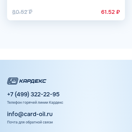
80.52
₽
61.52
₽
+7 (499) 322-22-95
Телефон горячей линии Кардекс
info@card-oil.ru
Почта для обратной связи