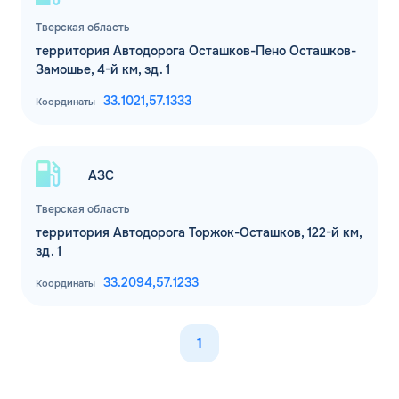
Тверская область
территория Автодорога Осташков-Пено Осташков-
Замошье, 4-й км, зд. 1
33.1021,
57.1333
Координаты
АЗС
Тверская область
территория Автодорога Торжок-Осташков, 122-й км,
зд. 1
33.2094,
57.1233
Координаты
1