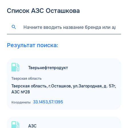
Список АЗС Осташкова
Результат поиска:
Тверьнефтепродукт
Тверская область
Тверская область, г.Осташков, ул.Загородная, д. 57г,
АЗС №28
33.1453,
57.1395
Координаты
АЗС