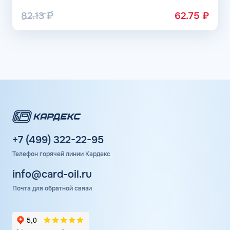
82.13
₽
62.75
₽
+7 (499) 322-22-95
Телефон горячей линии Кардекс
info@card-oil.ru
Почта для обратной связи