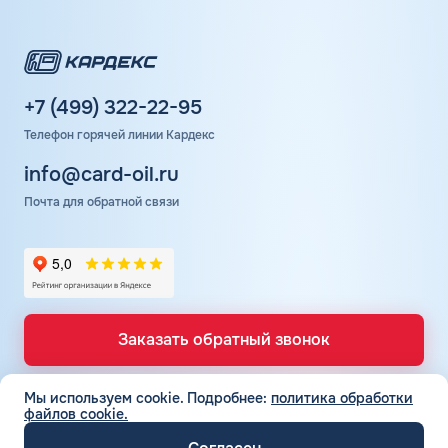
+7 (499) 322-22-95
Телефон горячей линии Кардекс
info@card-oil.ru
Почта для обратной связи
Заказать обратный звонок
Мы используем cookie.
Подробнее:
политика обработки
файлов cookie.
ТОПЛИВНЫЕ КАРТЫ
Топливные карты для юр. лиц