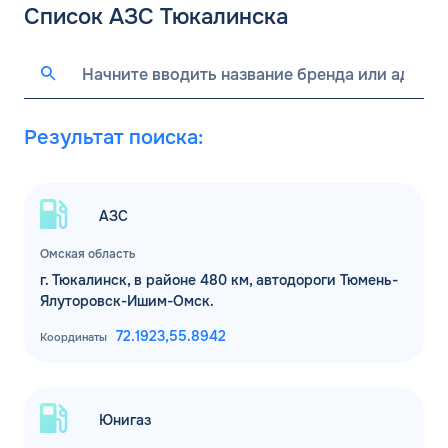
Список АЗС Тюкалинска
Результат поиска:
АЗС
Омская область
г. Тюкалинск, в районе 480 км, автодороги Тюмень-
Ялуторовск-Ишим-Омск.
72.1923,
55.8942
Координаты
Юнигаз