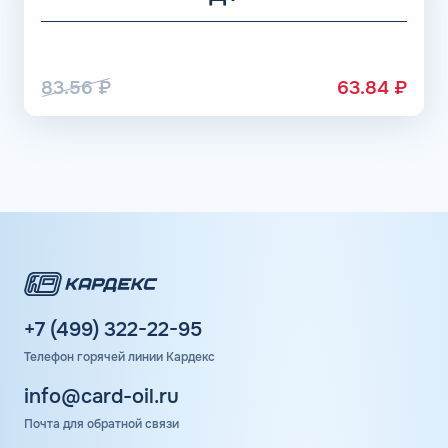
83.56
₽
63.84
₽
+7 (499) 322-22-95
Телефон горячей линии Кардекс
info@card-oil.ru
Почта для обратной связи