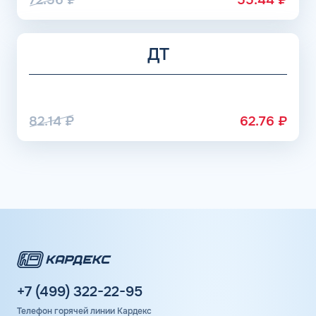
ДТ
82.14
₽
62.76
₽
+7 (499) 322-22-95
Телефон горячей линии Кардекс