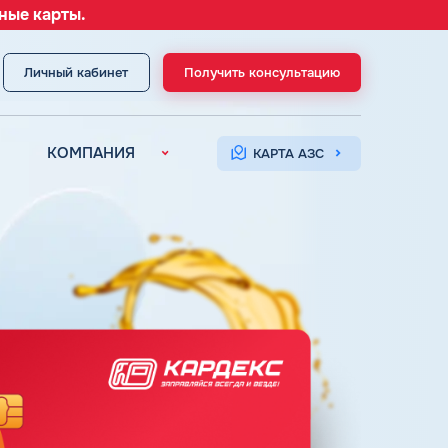
ные карты.
Личный кабинет
Получить консультацию
МЕНЮ
КОМПАНИЯ
КАРТА АЗС
О компании
Контакты