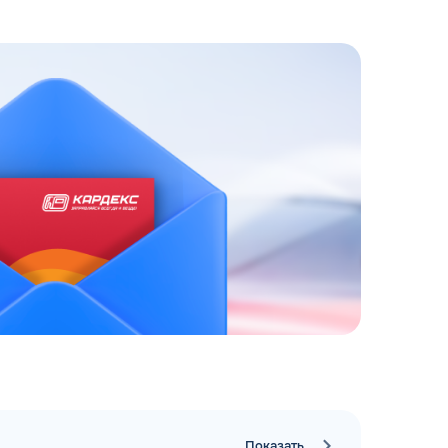
ЗАКАЗАТЬ
АТНЫЙ ЗВОНОК
 до 18:00 по МСК
Показать