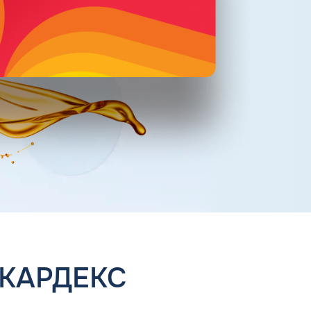
 КАРДЕКС