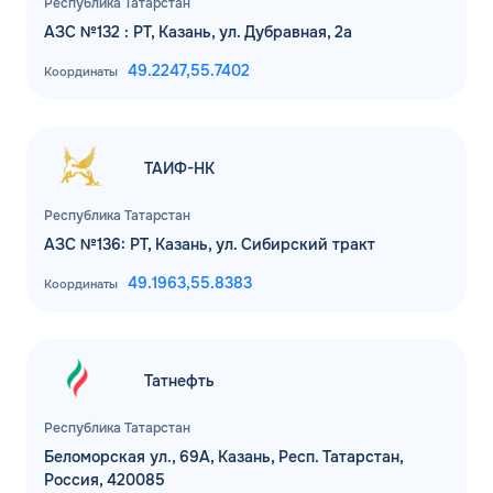
Республика Татарстан
АЗС №132 : РТ, Казань, ул. Дубравная, 2а
49.2247,
55.7402
Координаты
ТАИФ-НК
Республика Татарстан
АЗС №136: РТ, Казань, ул. Сибирский тракт
49.1963,
55.8383
Координаты
Татнефть
Республика Татарстан
Беломорская ул., 69А, Казань, Респ. Татарстан,
Россия, 420085