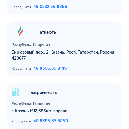
49.0232,
55.8666
Координаты
Татнефть
Республика Татарстан
Бирюзовый пер., 2, Казань, Респ. Татарстан, Россия,
420077
48.8506,
55.8145
Координаты
Газпромнефть
Республика Татарстан
г. Казань М12,686км, справа
48.8685,
55.5850
Координаты