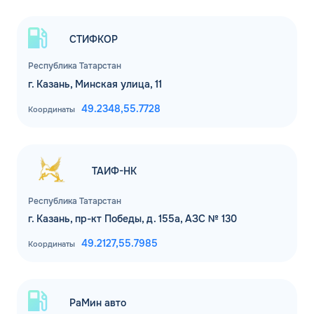
СТИФКОР
Республика Татарстан
г. Казань, Минская улица, 11
49.2348,
55.7728
Координаты
ТАИФ-НК
Республика Татарстан
г. Казань, пр-кт Победы, д. 155а, АЗС № 130
49.2127,
55.7985
Координаты
РаМин авто