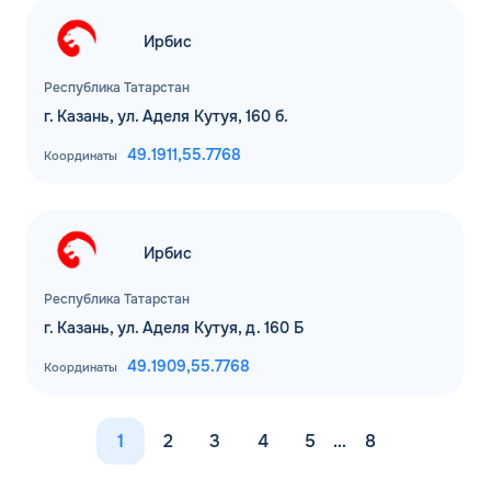
Ирбис
Республика Татарстан
г. Казань, ул. Аделя Кутуя, 160 б.
49.1911,
55.7768
Координаты
Ирбис
Республика Татарстан
г. Казань, ул. Аделя Кутуя, д. 160 Б
49.1909,
55.7768
Координаты
1
2
3
4
5
…
8