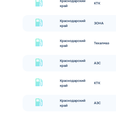
Краснодарский
КТК
край
Краснодарский
ЗОНА
край
Краснодарский
Техалмаз
край
Краснодарский
АЗС
край
Краснодарский
КТК
край
Краснодарский
АЗС
край