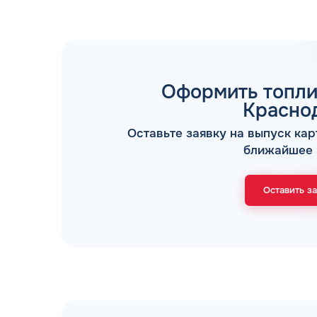
Оформить топли
Красно
ТОПЛИВНЫЕ КАРТЫ
Оставьте заявку на выпуск кар
ближайшее 
Оставить з