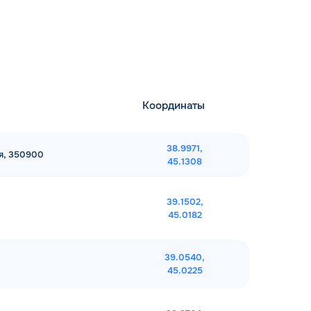
Координаты
38.9971,
ия, 350900
45.1308
39.1502,
45.0182
39.0540,
45.0225