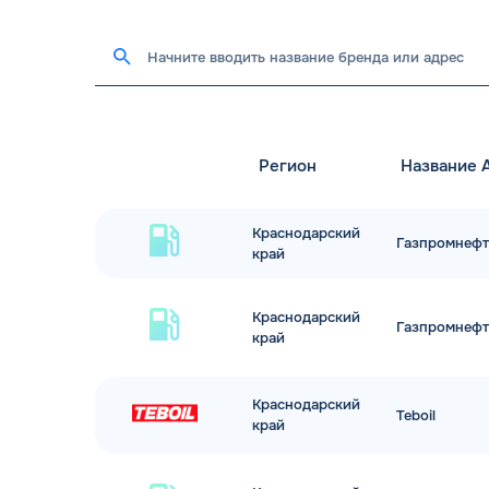
Регион
Название 
Краснодарский
Газпромнефт
край
Краснодарский
Газпромнефт
край
Краснодарский
Teboil
край