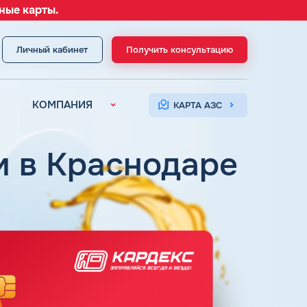
ные карты.
Личный кабинет
Получить консультацию
МЕНЮ
КОМПАНИЯ
КАРТА АЗС
О компании
Контакты
 в Краснодаре